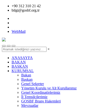
+90 312 310 21 42
bilgi@gosbf.org.tr
WebMail
×
ANASAYFA
BAKAN
BAŞKAN
KURUMSAL
Bakan
Başkan
Genel Sekreter
Yönetim Kurulu ve Alt Kurullarımız
Genel Koordinatörlerimiz
İl Temsilcilerimiz
GOSBF Branş Hakemleri
Mevzuatlar