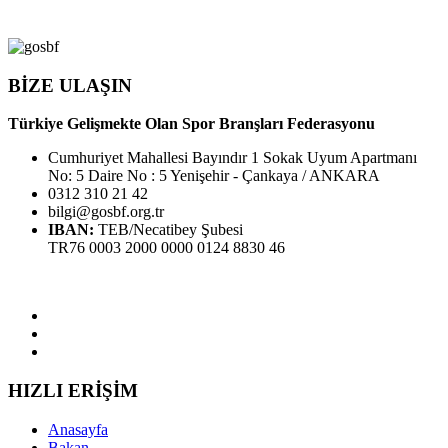
BİZE ULAŞIN
Türkiye Gelişmekte Olan Spor Branşları Federasyonu
Cumhuriyet Mahallesi Bayındır 1 Sokak Uyum Apartmanı
No: 5 Daire No : 5 Yenişehir - Çankaya / ANKARA
0312 310 21 42
bilgi@gosbf.org.tr
IBAN:
TEB/Necatibey Şubesi
TR76 0003 2000 0000 0124 8830 46
HIZLI ERİŞİM
Anasayfa
Bakan