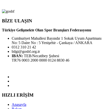
BİZE ULAŞIN
Türkiye Gelişmekte Olan Spor Branşları Federasyonu
Cumhuriyet Mahallesi Bayındır 1 Sokak Uyum Apartmanı
No: 5 Daire No : 5 Yenişehir - Çankaya / ANKARA
0312 310 21 42
bilgi@gosbf.org.tr
IBAN:
TEB/Necatibey Şubesi
TR76 0003 2000 0000 0124 8830 46
HIZLI ERİŞİM
Anasayfa
Bakan