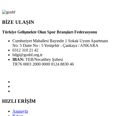
BİZE ULAŞIN
Türkiye Gelişmekte Olan Spor Branşları Federasyonu
Cumhuriyet Mahallesi Bayındır 1 Sokak Uyum Apartmanı
No: 5 Daire No : 5 Yenişehir - Çankaya / ANKARA
0312 310 21 42
bilgi@gosbf.org.tr
IBAN:
TEB/Necatibey Şubesi
TR76 0003 2000 0000 0124 8830 46
HIZLI ERİŞİM
Anasayfa
Bakan