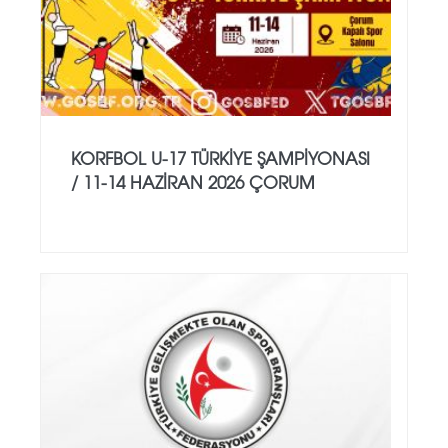
KORFBOL U-17 TÜRKİYE ŞAMPİYONASI
/ 11-14 HAZİRAN 2026 ÇORUM