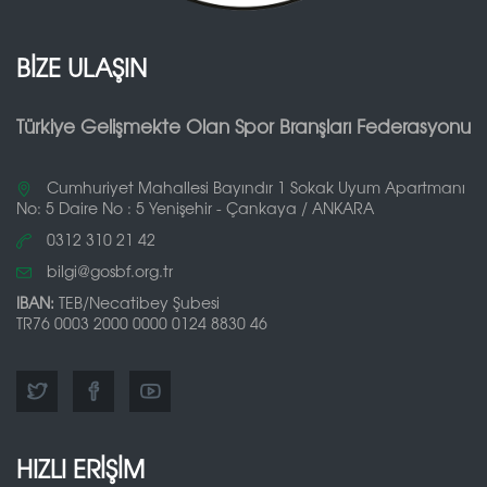
BİZE ULAŞIN
Türkiye Gelişmekte Olan Spor Branşları Federasyonu
Cumhuriyet Mahallesi Bayındır 1 Sokak Uyum Apartmanı
No: 5 Daire No : 5 Yenişehir - Çankaya / ANKARA
0312 310 21 42
bilgi@gosbf.org.tr
IBAN:
TEB/Necatibey Şubesi
TR76 0003 2000 0000 0124 8830 46
HIZLI ERİŞİM