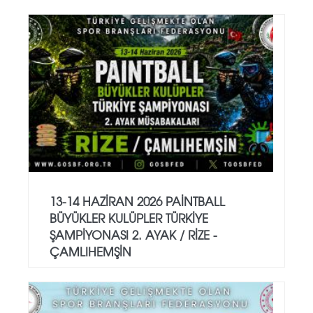
13-14 HAZİRAN 2026 PAİNTBALL
BÜYÜKLER KULÜPLER TÜRKİYE
ŞAMPİYONASI 2. AYAK / RİZE -
ÇAMLIHEMŞİN