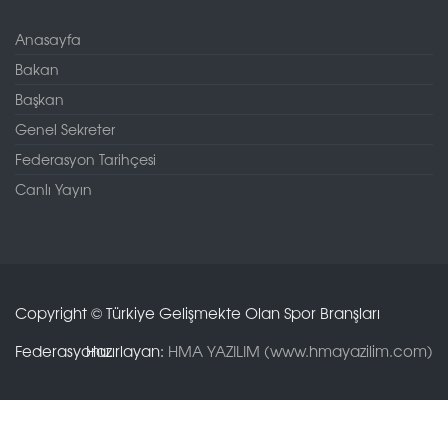
Anasayfa
Bakan
Başkan
Genel Sekreter
Federasyon Tarihçesi
Canlı Yayın
Copyright © Türkiye Gelişmekte Olan Spor Branşları
Federasyonu.
Hazırlayan:
HMA YAZILIM (www.hmayazilim.com)