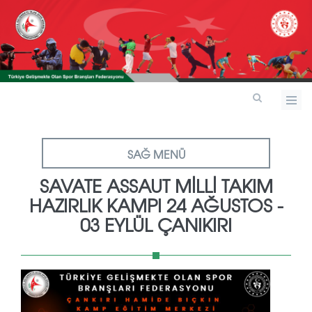
SAĞ MENÜ
SAVATE ASSAUT MİLLİ TAKIM
HAZIRLIK KAMPI 24 AĞUSTOS -
03 EYLÜL ÇANIKIRI