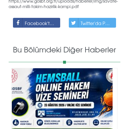
https://www.gosbf.org.tr/uploads/haberler/img/savate-
assaut-milli-takim-hazirlik-kampi.pdf
Facebook'ta Paylaş
Twitter'da Paylaş
Bu Bölümdeki Diğer Haberler