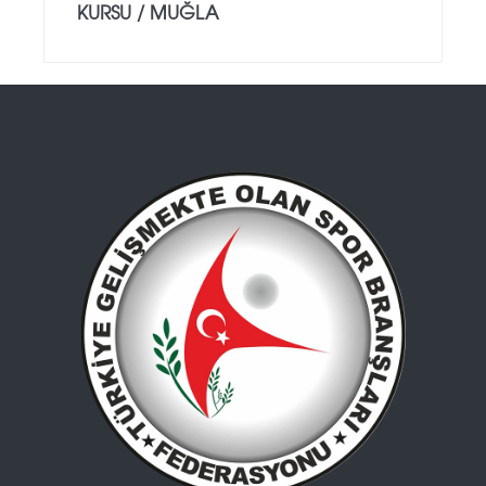
KURSU / MUĞLA