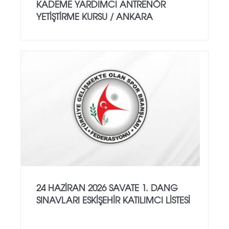
KADEME YARDIMCI ANTRENÖR
YETİŞTİRME KURSU / ANKARA
24 HAZİRAN 2026 SAVATE 1. DANG
SINAVLARI ESKİŞEHİR KATILIMCI LİSTESİ