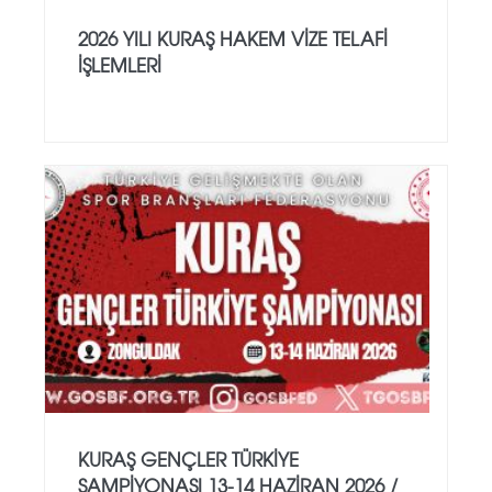
2026 YILI KURAŞ HAKEM VİZE TELAFİ
İŞLEMLERİ
KURAŞ GENÇLER TÜRKİYE
ŞAMPİYONASI 13-14 HAZİRAN 2026 /