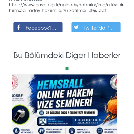
https://www.gosbf.org.tr/uploads/haberler/img/eskisehir-
hemsball-aday-hakem-kursu-katilimci-listesi.pdf
Facebook'ta Paylaş
Twitter'da Paylaş
Bu Bölümdeki Diğer Haberler