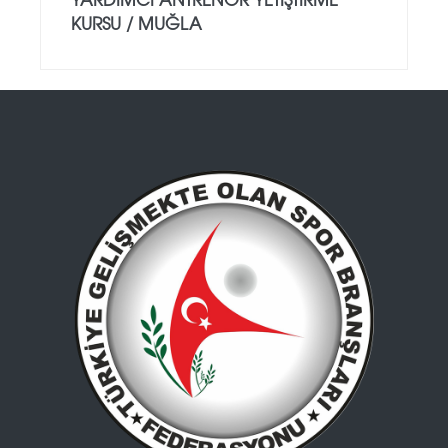
KURSU / MUĞLA