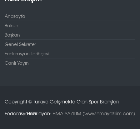
Anasayfa
Bakan
Başkan
Genel Sekreter
Federasyon Tarihçesi
Canlı Yayın
Copyright © Türkiye Gelişmekte Olan Spor Branşları
Federasyonu.
Hazırlayan:
HMA YAZILIM (www.hmayazilim.com)