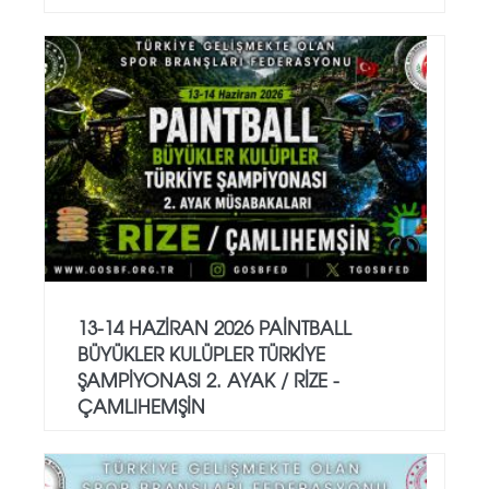
13-14 HAZİRAN 2026 PAİNTBALL
BÜYÜKLER KULÜPLER TÜRKİYE
ŞAMPİYONASI 2. AYAK / RİZE -
ÇAMLIHEMŞİN