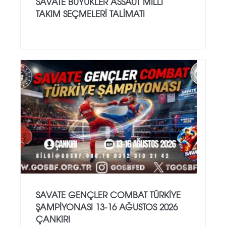
SAVATE BÜYÜKLER ASSAUT MİLLİ
TAKIM SEÇMELERİ TALİMATI
SAVATE GENÇLER COMBAT TÜRKİYE
ŞAMPİYONASI 13-16 AĞUSTOS 2026
ÇANKIRI