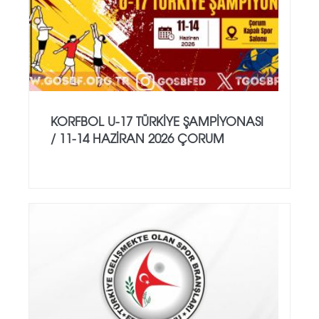
KORFBOL U-17 TÜRKİYE ŞAMPİYONASI
/ 11-14 HAZİRAN 2026 ÇORUM