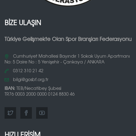
BİZE ULAŞIN
Türkiye Gelişmekte Olan Spor Branşları Federasyonu
Cumhuriyet Mahallesi Bayındır 1 Sokak Uyum Apartmanı
No: 5 Daire No : 5 Yenişehir - Çankaya / ANKARA
0312 310 21 42
bilgi@gosbf.org.tr
IBAN:
TEB/Necatibey Şubesi
TR76 0003 2000 0000 0124 8830 46
HIZLI ERİŞİM