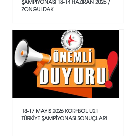
ŞAMPİYONASI 13-14 HAZİRAN 2026 /
ZONGULDAK
13-17 MAYIS 2026 KORFBOL U21
TÜRKİYE ŞAMPİYONASI SONUÇLARI