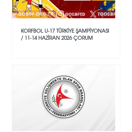
KORFBOL U-17 TÜRKİYE ŞAMPİYONASI
/ 11-14 HAZİRAN 2026 ÇORUM