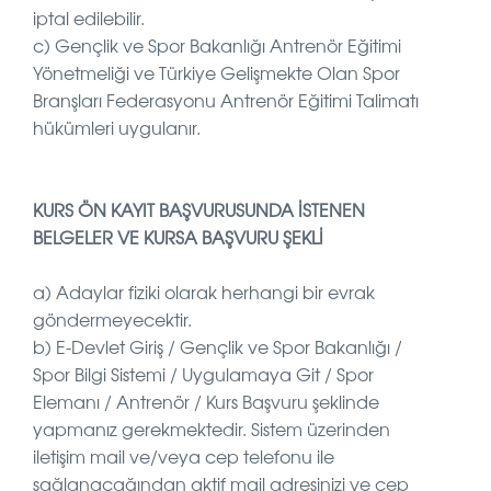
iptal edilebilir.
c)
Gençlik ve Spor Bakanlığı Antrenör Eğitimi
Yönetmeliği ve
Türkiye Gelişmekte Olan Spor
Branşları Federasyonu Antrenör Eğitimi Talimatı
hükümleri uygulanır.
KURS ÖN KAYIT BAŞVURUSUNDA İSTENEN
BELGELER VE KURSA BAŞVURU ŞEKLİ
a) Adaylar fiziki olarak herhangi bir evrak
göndermeyecektir.
b) E-Devlet Giriş / Gençlik ve Spor Bakanlığı /
Spor Bilgi Sistemi / Uygulamaya Git / Spor
Elemanı / Antrenör / Kurs Başvuru şeklinde
yapmanız gerekmektedir. Sistem üzerinden
iletişim mail ve/veya cep telefonu ile
sağlanacağından aktif mail adresinizi ve cep