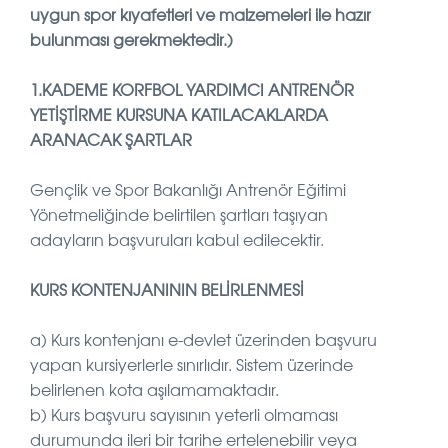
uygun spor kıyafetleri ve malzemeleri ile hazır
bulunması gerekmektedir.)
1.KADEME KORFBOL YARDIMCI ANTRENÖR
YETİŞTİRME KURSUNA KATILACAKLARDA
ARANACAK ŞARTLAR
Gençlik ve Spor Bakanlığı Antrenör Eğitimi
Yönetmeliğinde belirtilen şartları taşıyan
adayların başvuruları kabul edilecektir.
KURS KONTENJANININ BELİRLENMESİ
a) Kurs kontenjanı e-devlet üzerinden başvuru
yapan kursiyerlerle sınırlıdır. Sistem üzerinde
belirlenen kota aşılamamaktadır.
b) Kurs başvuru sayısının yeterli olmaması
durumunda ileri bir tarihe ertelenebilir veya