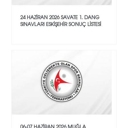
24 HAZİRAN 2026 SAVATE 1. DANG
SINAVLARI ESKİŞEHİR SONUÇ LİSTESİ
06-07 HAZİRAN 2026 MUĞLA