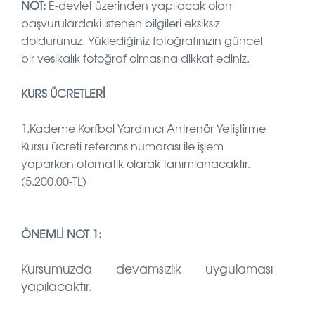
NOT:
E-devlet üzerinden yapılacak olan
başvurulardaki istenen bilgileri eksiksiz
doldurunuz. Yüklediğiniz fotoğrafınızın güncel
bir vesikalık fotoğraf olmasına dikkat ediniz.
KURS ÜCRETLERİ
1.Kademe Korfbol Yardımcı Antrenör Yetiştirme
Kursu ücreti referans numarası ile işlem
yaparken otomatik olarak tanımlanacaktır.
(5.200,00-TL)
ÖNEMLİ NOT 1:
Kursumuzda devamsızlık uygulaması
yapılacaktır.