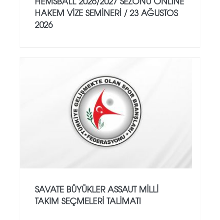
HEMSBALL 2026/2027 SEZONU ONLİNE
HAKEM VİZE SEMİNERİ / 23 AĞUSTOS
2026
SAVATE BÜYÜKLER ASSAUT MİLLİ
TAKIM SEÇMELERİ TALİMATI