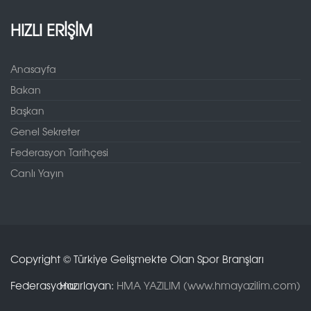
HIZLI ERİŞİM
Anasayfa
Bakan
Başkan
Genel Sekreter
Federasyon Tarihçesi
Canlı Yayın
Copyright © Türkiye Gelişmekte Olan Spor Branşları
Federasyonu.
Hazırlayan:
HMA YAZILIM (www.hmayazilim.com)