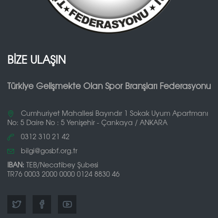
BİZE ULAŞIN
Türkiye Gelişmekte Olan Spor Branşları Federasyonu
Cumhuriyet Mahallesi Bayındır 1 Sokak Uyum Apartmanı
No: 5 Daire No : 5 Yenişehir - Çankaya / ANKARA
0312 310 21 42
bilgi@gosbf.org.tr
IBAN:
TEB/Necatibey Şubesi
TR76 0003 2000 0000 0124 8830 46