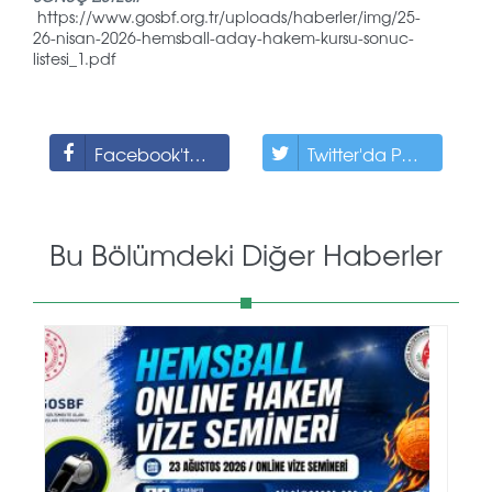
https://www.gosbf.org.tr/uploads/haberler/img/25-
26-nisan-2026-hemsball-aday-hakem-kursu-sonuc-
listesi_1.pdf
Facebook'ta Paylaş
Twitter'da Paylaş
Bu Bölümdeki Diğer Haberler