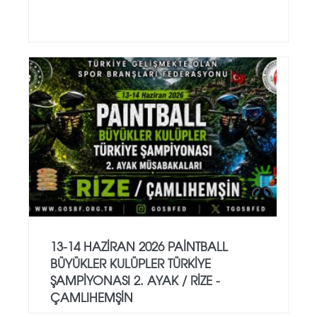
13-14 HAZİRAN 2026 PAİNTBALL
BÜYÜKLER KULÜPLER TÜRKİYE
ŞAMPİYONASI 2. AYAK / RİZE -
ÇAMLIHEMŞİN