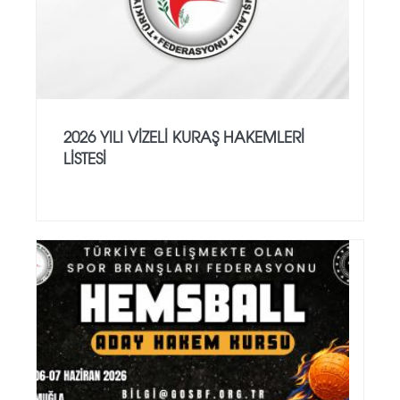
2026 YILI VİZELİ KURAŞ HAKEMLERİ
LİSTESİ