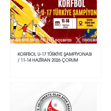
KORFBOL U-17 TÜRKİYE ŞAMPİYONASI
/ 11-14 HAZİRAN 2026 ÇORUM