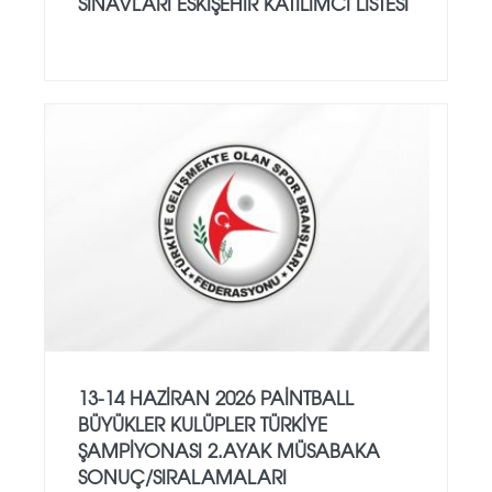
SINAVLARI ESKİŞEHİR KATILIMCI LİSTESİ
13-14 HAZİRAN 2026 PAİNTBALL
BÜYÜKLER KULÜPLER TÜRKİYE
ŞAMPİYONASI 2.AYAK MÜSABAKA
SONUÇ/SIRALAMALARI