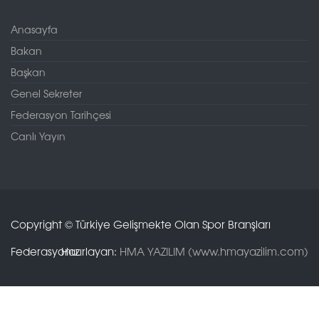
Anasayfa
Bakan
Başkan
Genel Sekreter
Federasyon Tarihçesi
Canlı Yayın
Copyright © Türkiye Gelişmekte Olan Spor Branşları
Federasyonu.
Hazırlayan:
HMA YAZILIM (www.hmayazilim.com)