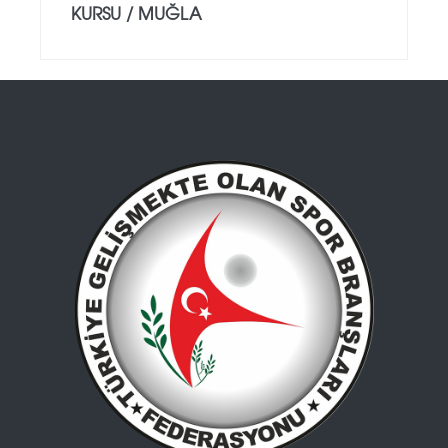
KURSU / MUĞLA