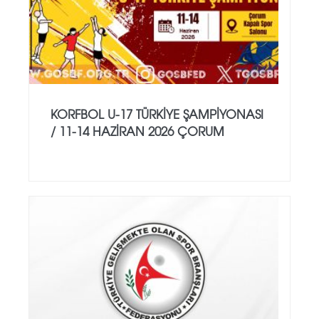
KORFBOL U-17 TÜRKİYE ŞAMPİYONASI
/ 11-14 HAZİRAN 2026 ÇORUM