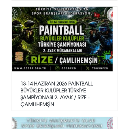
13-14 HAZİRAN 2026 PAİNTBALL
BÜYÜKLER KULÜPLER TÜRKİYE
ŞAMPİYONASI 2. AYAK / RİZE -
ÇAMLIHEMŞİN