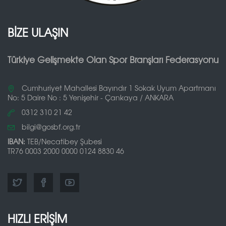
BİZE ULAŞIN
Türkiye Gelişmekte Olan Spor Branşları Federasyonu
Cumhuriyet Mahallesi Bayındır 1 Sokak Uyum Apartmanı
No: 5 Daire No : 5 Yenişehir - Çankaya / ANKARA
0312 310 21 42
bilgi@gosbf.org.tr
IBAN:
TEB/Necatibey Şubesi
TR76 0003 2000 0000 0124 8830 46
HIZLI ERİŞİM