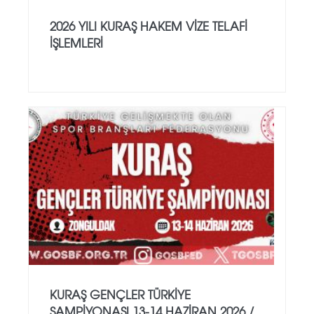
2026 YILI KURAŞ HAKEM VİZE TELAFİ
İŞLEMLERİ
KURAŞ GENÇLER TÜRKİYE
ŞAMPİYONASI 13-14 HAZİRAN 2026 /