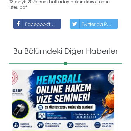
03-mayis-2026-hemsball-aday-hakem-kursu-sonuc-
listesi.pdf
Facebook'ta Paylaş
Twitter'da Paylaş
Bu Bölümdeki Diğer Haberler