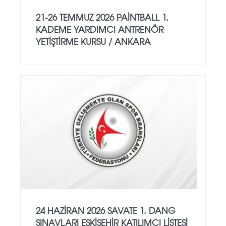
21-26 TEMMUZ 2026 PAİNTBALL 1.
KADEME YARDIMCI ANTRENÖR
YETİŞTİRME KURSU / ANKARA
24 HAZİRAN 2026 SAVATE 1. DANG
SINAVLARI ESKİŞEHİR KATILIMCI LİSTESİ