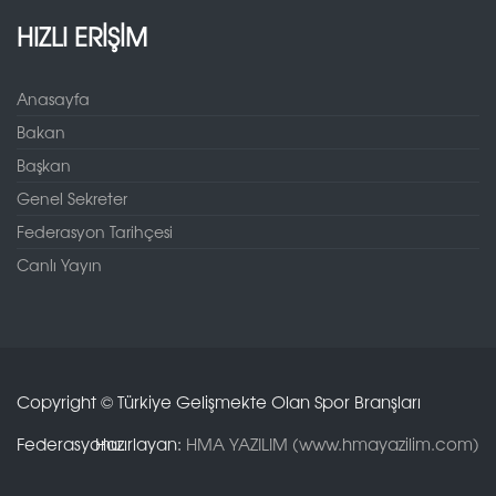
HIZLI ERİŞİM
Anasayfa
Bakan
Başkan
Genel Sekreter
Federasyon Tarihçesi
Canlı Yayın
Copyright © Türkiye Gelişmekte Olan Spor Branşları
Federasyonu.
Hazırlayan:
HMA YAZILIM (www.hmayazilim.com)