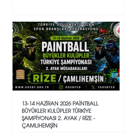
13-14 HAZİRAN 2026 PAİNTBALL
BÜYÜKLER KULÜPLER TÜRKİYE
ŞAMPİYONASI 2. AYAK / RİZE -
ÇAMLIHEMŞİN