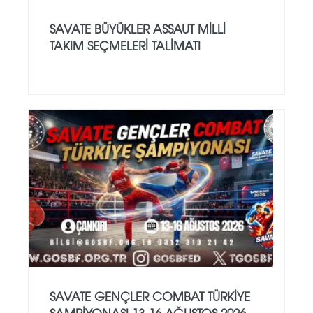
SAVATE BÜYÜKLER ASSAUT MİLLİ
TAKIM SEÇMELERİ TALİMATI
SAVATE GENÇLER COMBAT TÜRKİYE
ŞAMPİYONASI 13-16 AĞUSTOS 2026