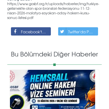
https://www.gosbf.org.tr/uploads/haberler/img/turkiye-
gelismekte-olan-spor-branslari-federasyonu-11-12-
nisan-2026-malatya-sayokan-aday-hakem-kursu-
sonuc-listesi.pdf
Facebook'ta Paylaş
Twitter'da Paylaş
Bu Bölümdeki Diğer Haberler