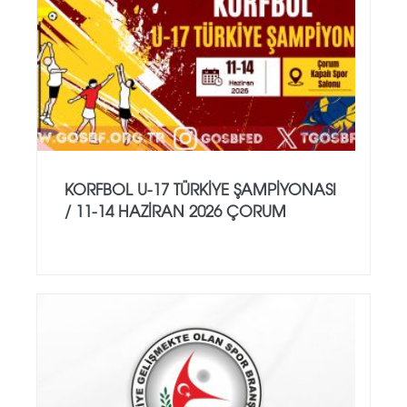
KORFBOL U-17 TÜRKİYE ŞAMPİYONASI
/ 11-14 HAZİRAN 2026 ÇORUM