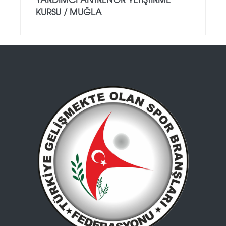
KURSU / MUĞLA