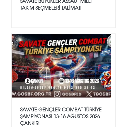
SAVATE BÜYÜKLER ASSAUT MİLLİ
TAKIM SEÇMELERİ TALİMATI
SAVATE GENÇLER COMBAT TÜRKİYE
ŞAMPİYONASI 13-16 AĞUSTOS 2026
ÇANKIRI