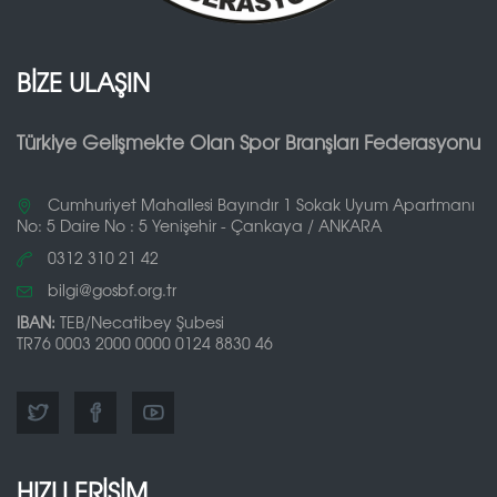
BİZE ULAŞIN
Türkiye Gelişmekte Olan Spor Branşları Federasyonu
Cumhuriyet Mahallesi Bayındır 1 Sokak Uyum Apartmanı
No: 5 Daire No : 5 Yenişehir - Çankaya / ANKARA
0312 310 21 42
bilgi@gosbf.org.tr
IBAN:
TEB/Necatibey Şubesi
TR76 0003 2000 0000 0124 8830 46
HIZLI ERİŞİM