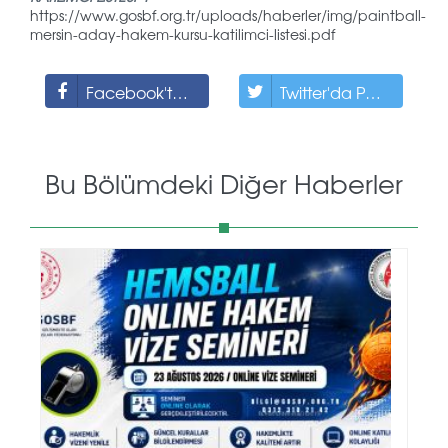
https://www.gosbf.org.tr/uploads/haberler/img/paintball-
mersin-aday-hakem-kursu-katilimci-listesi.pdf
Facebook'ta Paylaş
Twitter'da Paylaş
Bu Bölümdeki Diğer Haberler