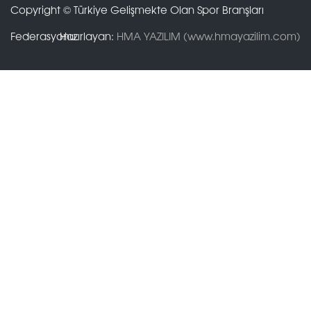
Copyright © Türkiye Gelişmekte Olan Spor Branşları
Federasyonu.
Hazırlayan:
HMA YAZILIM (www.hmayazilim.com)