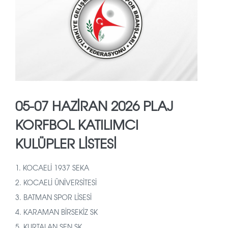
05-07 HAZİRAN 2026 PLAJ
KORFBOL KATILIMCI
KULÜPLER LİSTESİ
1.
KOCAELİ 1937 SEKA
2. KOCAELİ ÜNİVERSİTESİ
3. BATMAN SPOR LİSESİ
4. KARAMAN BİRSEKİZ SK
5. KURTALAN ŞEN SK