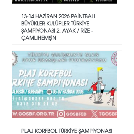
13-14 HAZİRAN 2026 PAİNTBALL
BÜYÜKLER KULÜPLER TÜRKİYE
ŞAMPİYONASI 2. AYAK / RİZE -
ÇAMLIHEMŞİN
PLAJ KORFBOL TÜRKİYE ŞAMPİYONASI