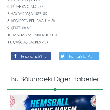
6. KÜTAHYA G.M.G. SK
7. HAYDARPAŞA LİSESİ SK
8. KEÇİÖREN BEL. BAĞLUM SK
9. ŞEKER 06 SK
10. MARMARA ÜNİVERSİTESİ SK
11. ÇAĞDAŞ BALIKESİR SK
Facebook'ta Paylaş
Twitter'da Paylaş
Bu Bölümdeki Diğer Haberler