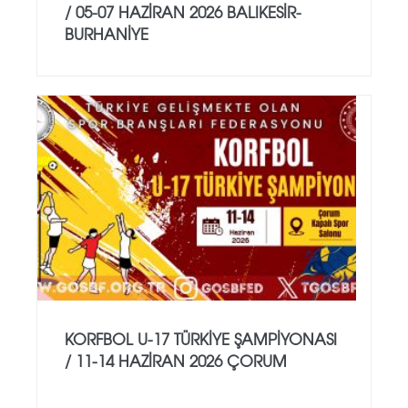
/ 05-07 HAZİRAN 2026 BALIKESİR-
BURHANİYE
KORFBOL U-17 TÜRKİYE ŞAMPİYONASI
/ 11-14 HAZİRAN 2026 ÇORUM