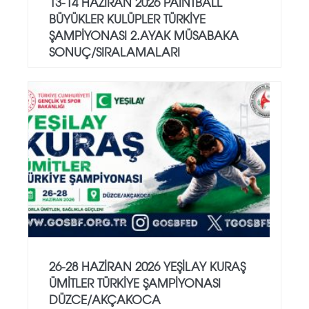
13-14 HAZİRAN 2026 PAİNTBALL
BÜYÜKLER KULÜPLER TÜRKİYE
ŞAMPİYONASI 2.AYAK MÜSABAKA
SONUÇ/SIRALAMALARI
26-28 HAZİRAN 2026 YEŞİLAY KURAŞ
ÜMİTLER TÜRKİYE ŞAMPİYONASI
DÜZCE/AKÇAKOCA