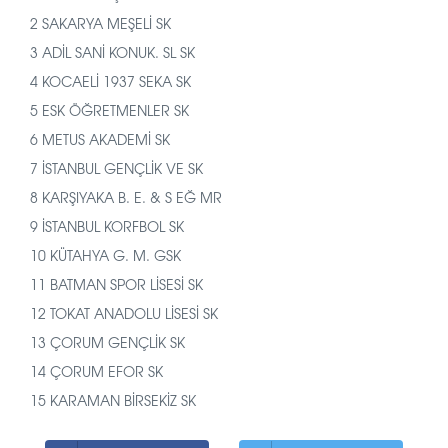
2 SAKARYA MEŞELİ SK
3 ADİL SANİ KONUK. SL SK
4 KOCAELİ 1937 SEKA SK
5 ESK ÖĞRETMENLER SK
6 METUS AKADEMİ SK
7 İSTANBUL GENÇLİK VE SK
8 KARŞIYAKA B. E. & S EĞ MR
9 İSTANBUL KORFBOL SK
10 KÜTAHYA G. M. GSK
11 BATMAN SPOR LİSESİ SK
12 TOKAT ANADOLU LİSESİ SK
13 ÇORUM GENÇLİK SK
14 ÇORUM EFOR SK
15 KARAMAN BİRSEKİZ SK