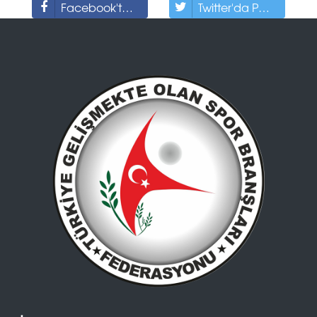
Facebook'ta Paylaş
Twitter'da Paylaş