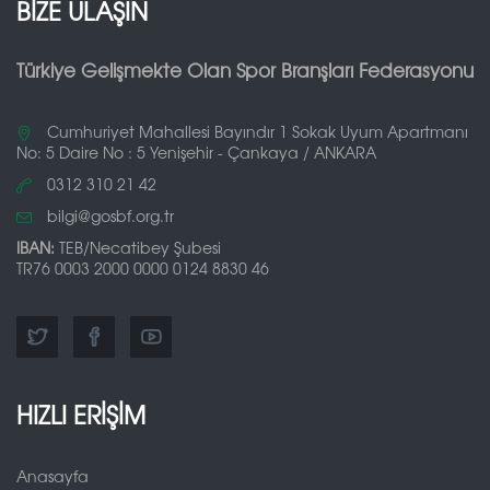
BİZE ULAŞIN
Türkiye Gelişmekte Olan Spor Branşları Federasyonu
Cumhuriyet Mahallesi Bayındır 1 Sokak Uyum Apartmanı
No: 5 Daire No : 5 Yenişehir - Çankaya / ANKARA
0312 310 21 42
bilgi@gosbf.org.tr
IBAN:
TEB/Necatibey Şubesi
TR76 0003 2000 0000 0124 8830 46
HIZLI ERİŞİM
Anasayfa