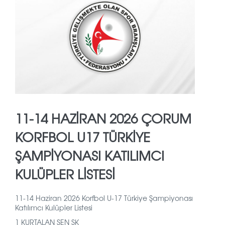
11-14 HAZİRAN 2026 ÇORUM
KORFBOL U17 TÜRKİYE
ŞAMPİYONASI KATILIMCI
KULÜPLER LİSTESİ
11-14 Haziran 2026 Korfbol U-17 Türkiye Şampiyonası
Katılımcı Kulüpler Listesi
1 KURTALAN ŞEN SK