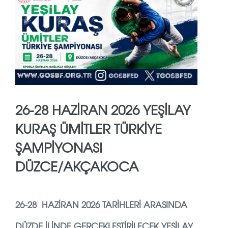
26-28 HAZİRAN 2026 YEŞİLAY
KURAŞ ÜMİTLER TÜRKİYE
ŞAMPİYONASI
DÜZCE/AKÇAKOCA
26-28 HAZİRAN 2026 TARIHLERI ARASINDA
DÜZDE ILINDE GERÇEKLEŞTIRILECEK YEŞILAY