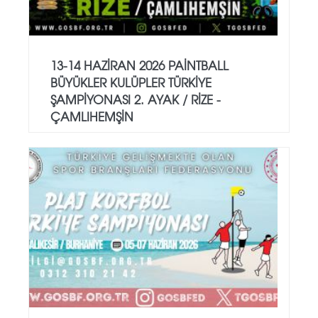
13-14 HAZİRAN 2026 PAİNTBALL
BÜYÜKLER KULÜPLER TÜRKİYE
ŞAMPİYONASI 2. AYAK / RİZE -
ÇAMLIHEMŞİN