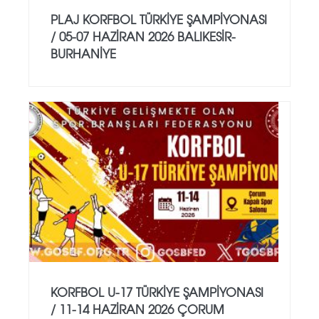
PLAJ KORFBOL TÜRKİYE ŞAMPİYONASI
/ 05-07 HAZİRAN 2026 BALIKESİR-
BURHANİYE
KORFBOL U-17 TÜRKİYE ŞAMPİYONASI
/ 11-14 HAZİRAN 2026 ÇORUM