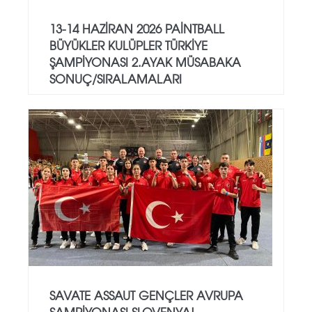
13-14 HAZİRAN 2026 PAİNTBALL
BÜYÜKLER KULÜPLER TÜRKİYE
ŞAMPİYONASI 2.AYAK MÜSABAKA
SONUÇ/SIRALAMALARI
SAVATE ASSAUT GENÇLER AVRUPA
ŞAMPİYONASI SLOVENYA!