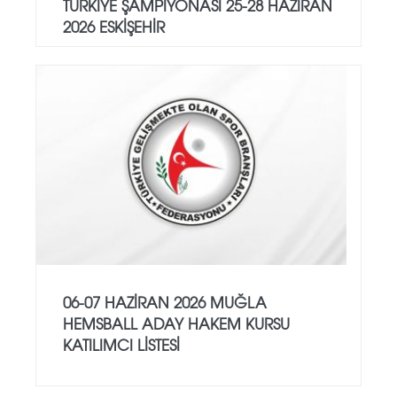
TÜRKİYE ŞAMPİYONASI 25-28 HAZİRAN
2026 ESKİŞEHİR
06-07 HAZİRAN 2026 MUĞLA
HEMSBALL ADAY HAKEM KURSU
KATILIMCI LİSTESİ