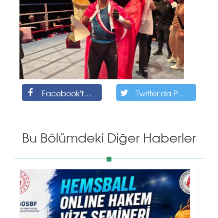
Facebook'ta Paylaş
Twitter'da Paylaş
Bu Bölümdeki Diğer Haberler