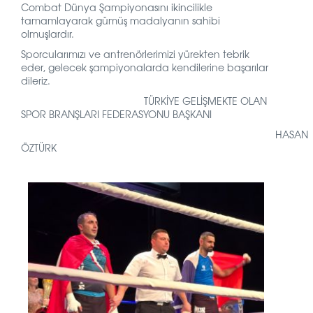
Combat Dünya Şampiyonasını ikincilikle
tamamlayarak gümüş madalyanın sahibi
olmuşlardır.
Sporcularımızı ve antrenörlerimizi yürekten tebrik
eder, gelecek şampiyonalarda kendilerine başarılar
dileriz.
TÜRKİYE GELİŞMEKTE OLAN
SPOR BRANŞLARI FEDERASYONU BAŞKANI
HASAN
ÖZTÜRK