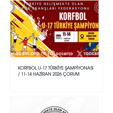
KORFBOL U-17 TÜRKİYE ŞAMPİYONASI
/ 11-14 HAZİRAN 2026 ÇORUM