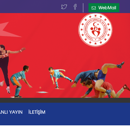
WebMail
NLI YAYIN
İLETİŞİM