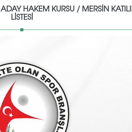
L ADAY HAKEM KURSU / MERSİN KATIL
LİSTESİ