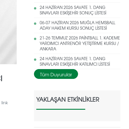
24 HAZİRAN 2026 SAVATE 1. DANG
SINAVLARI ESKİŞEHİR SONUÇ LİSTESİ
06-07 HAZİRAN 2026 MUĞLA HEMSBALL
ADAY HAKEM KURSU SONUÇ LİSTESİ
21-26 TEMMUZ 2026 PAİNTBALL 1. KADEME
YARDIMCI ANTRENÖR YETİŞTİRME KURSU /
ANKARA
24 HAZİRAN 2026 SAVATE 1. DANG
SINAVLARI ESKİŞEHİR KATILIMCI LİSTESİ
Tüm Duyurular
I
YAKLAŞAN ETKİNLİKLER
 link