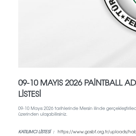
09-10 MAYIS 2026 PAİNTBALL A
LİSTESİ
09-10 Mayıs 2026 tarihlerinde Mersin ilinde gerçekleştiri
üzerinden ulaşabilirsiniz.
KATILIMCI LİSTESİ :
https://www.gosbf.org.tr/uploads/habe