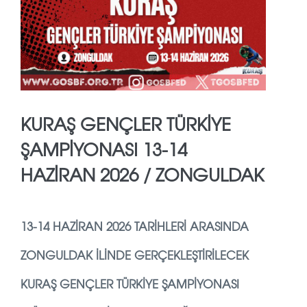
KURAŞ GENÇLER TÜRKİYE
ŞAMPİYONASI 13-14
HAZİRAN 2026 / ZONGULDAK
13-14 HAZİRAN 2026 TARIHLERI ARASINDA
ZONGULDAK ILINDE GERÇEKLEŞTIRILECEK
KURAŞ GENÇLER TÜRKIYE ŞAMPIYONASI