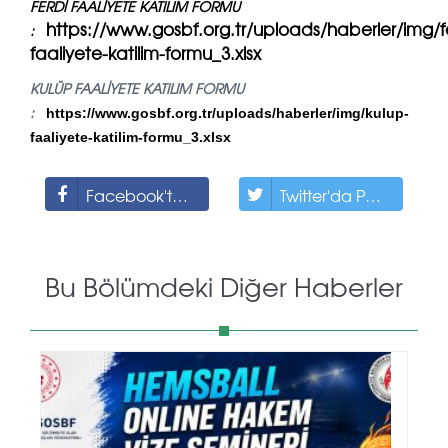
FERDİ FAALİYETE KATILIM FORMU
https://www.gosbf.org.tr/uploads/haberler/img/fe
:
faaliyete-katilim-formu_3.xlsx
KULÜP FAALİYETE KATILIM FORMU
:
https://www.gosbf.org.tr/uploads/haberler/img/kulup-
faaliyete-katilim-formu_3.xlsx
Facebook'ta Paylaş
Twitter'da Paylaş
Bu Bölümdeki Diğer Haberler