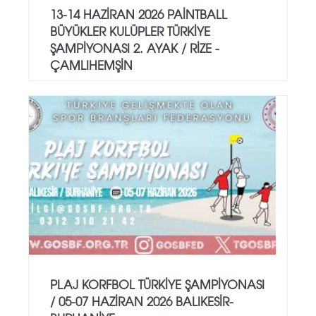
13-14 HAZİRAN 2026 PAİNTBALL
BÜYÜKLER KULÜPLER TÜRKİYE
ŞAMPİYONASI 2. AYAK / RİZE -
ÇAMLIHEMŞİN
PLAJ KORFBOL TÜRKİYE ŞAMPİYONASI
/ 05-07 HAZİRAN 2026 BALIKESİR-