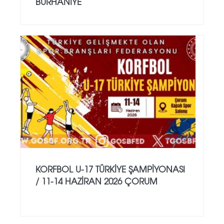
BURHANİYE
KORFBOL U-17 TÜRKİYE ŞAMPİYONASI
/ 11-14 HAZİRAN 2026 ÇORUM