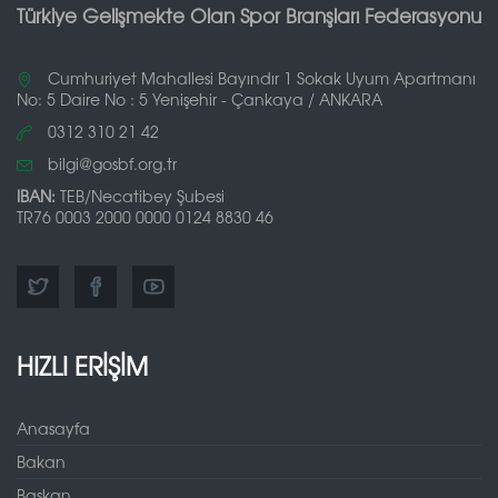
Türkiye Gelişmekte Olan Spor Branşları Federasyonu
Cumhuriyet Mahallesi Bayındır 1 Sokak Uyum Apartmanı
No: 5 Daire No : 5 Yenişehir - Çankaya / ANKARA
0312 310 21 42
bilgi@gosbf.org.tr
IBAN:
TEB/Necatibey Şubesi
TR76 0003 2000 0000 0124 8830 46
HIZLI ERİŞİM
Anasayfa
Bakan
Başkan