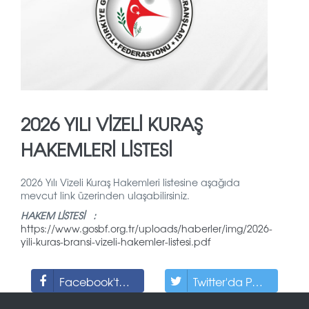
2026 YILI VİZELİ KURAŞ
HAKEMLERİ LİSTESİ
2026 Yılı Vizeli Kuraş Hakemleri listesine aşağıda
mevcut link üzerinden ulaşabilirsiniz.
HAKEM LİSTESİ :
https://www.gosbf.org.tr/uploads/haberler/img/2026-
yili-kuras-bransi-vizeli-hakemler-listesi.pdf
Facebook'ta Paylaş
Twitter'da Paylaş