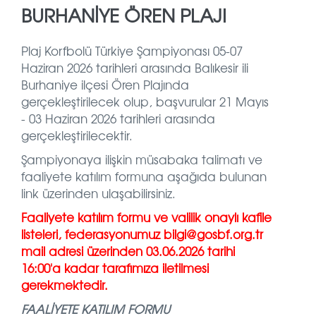
BURHANİYE ÖREN PLAJI
Plaj Korfbolü Türkiye Şampiyonası 05-07
Haziran 2026 tarihleri arasında Balıkesir ili
Burhaniye ilçesi Ören Plajında
gerçekleştirilecek olup, başvurular 21 Mayıs
- 03 Haziran 2026 tarihleri arasında
gerçekleştirilecektir.
Şampiyonaya ilişkin müsabaka talimatı ve
faaliyete katılım formuna aşağıda bulunan
link üzerinden ulaşabilirsiniz.
Faaliyete katılım formu ve valilik onaylı kafile
listeleri, federasyonumuz bilgi@gosbf.org.tr
mail adresi üzerinden 03.06.2026 tarihi
16:00'a kadar
tarafımıza iletilmesi
gerekmektedir.
FAALİYETE KATILIM FORMU