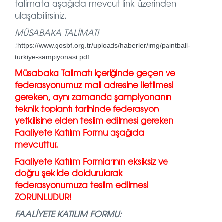
talimata aşağıda mevcut link üzerinden
ulaşabilirsiniz.
MÜSABAKA TALİMATI
:
https://www.gosbf.org.tr/uploads/haberler/img/paintball-
turkiye-sampiyonasi.pdf
Müsabaka Talimatı içeriğinde geçen ve
federasyonumuz mail adresine iletilmesi
gereken, aynı zamanda şampiyonanın
teknik toplantı tarihinde federasyon
yetkilisine elden teslim edilmesi gereken
Faaliyete Katılım Formu aşağıda
mevcuttur.
Faaliyete Katılım Formlarının eksiksiz ve
doğru şekilde doldurularak
federasyonumuza teslim edilmesi
ZORUNLUDUR!
FAALİYETE KATILIM FORMU: