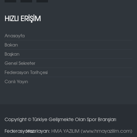
HIZLI ERİŞİM
Anasayfa
Bakan
Başkan
Genel Sekreter
Federasyon Tarihçesi
Canlı Yayın
Copyright © Türkiye Gelişmekte Olan Spor Branşları
Federasyonu.
Hazırlayan:
HMA YAZILIM (www.hmayazilim.com)