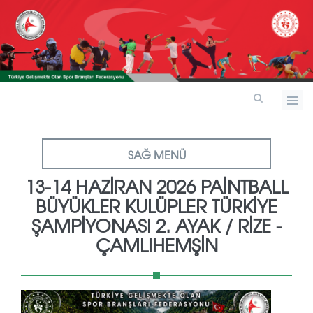
SAĞ MENÜ
13-14 HAZİRAN 2026 PAİNTBALL
BÜYÜKLER KULÜPLER TÜRKİYE
ŞAMPİYONASI 2. AYAK / RİZE -
ÇAMLIHEMŞİN