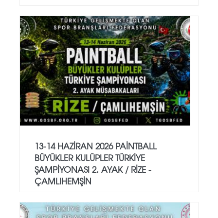
13-14 HAZİRAN 2026 PAİNTBALL
BÜYÜKLER KULÜPLER TÜRKİYE
ŞAMPİYONASI 2. AYAK / RİZE -
ÇAMLIHEMŞİN