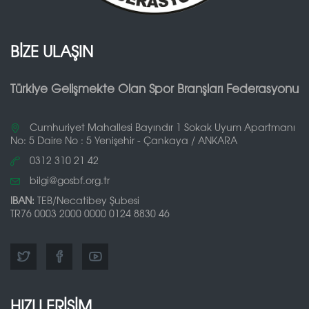
BİZE ULAŞIN
Türkiye Gelişmekte Olan Spor Branşları Federasyonu
Cumhuriyet Mahallesi Bayındır 1 Sokak Uyum Apartmanı
No: 5 Daire No : 5 Yenişehir - Çankaya / ANKARA
0312 310 21 42
bilgi@gosbf.org.tr
IBAN:
TEB/Necatibey Şubesi
TR76 0003 2000 0000 0124 8830 46
HIZLI ERİŞİM