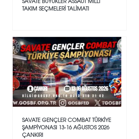
SAVATE BÜYÜKLER ASSAUT MİLLİ
TAKIM SEÇMELERİ TALİMATI
SAVATE GENÇLER COMBAT TÜRKİYE
ŞAMPİYONASI 13-16 AĞUSTOS 2026
ÇANKIRI