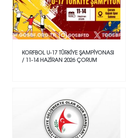
KORFBOL U-17 TÜRKİYE ŞAMPİYONASI
/ 11-14 HAZİRAN 2026 ÇORUM