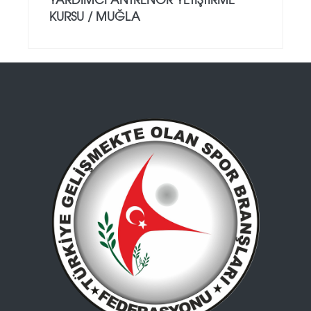
KURSU / MUĞLA