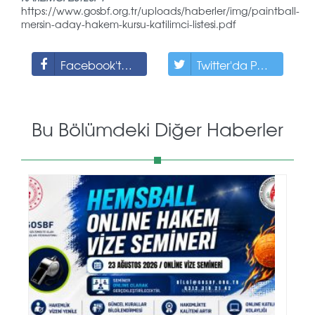
https://www.gosbf.org.tr/uploads/haberler/img/paintball-
mersin-aday-hakem-kursu-katilimci-listesi.pdf
Facebook'ta Paylaş
Twitter'da Paylaş
Bu Bölümdeki Diğer Haberler