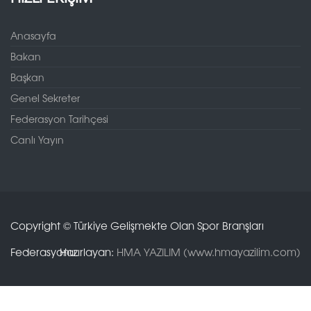
Anasayfa
Bakan
Başkan
Genel Sekreter
Federasyon Tarihçesi
Canlı Yayın
Copyright © Türkiye Gelişmekte Olan Spor Branşları
Federasyonu.
Hazırlayan:
HMA YAZILIM (www.hmayazilim.com)