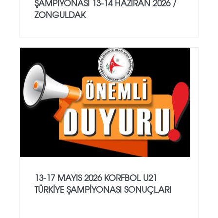
ŞAMPİYONASI 13-14 HAZİRAN 2026 /
ZONGULDAK
13-17 MAYIS 2026 KORFBOL U21
TÜRKİYE ŞAMPİYONASI SONUÇLARI