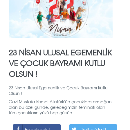
23 NİSAN ULUSAL EGEMENLİK
VE ÇOCUK BAYRAMI KUTLU
OLSUN !
23 Nisan Ulusal Egemenlik ve Çocuk Bayramı Kutlu
Olsun !
Gazi Mustafa Kemal Atatürk'ün çocuklara armağanı
olan bu özel günde, geleceğimizin teminatı olan
tüm çocukların yüzü hep gülsün.
Facebook'ta Paylaş
Twitter'da Paylaş