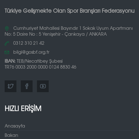
Türkiye Gelişmekte Olan Spor Branşları Federasyonu
Cumhuriyet Mahallesi Bayındır 1 Sokak Uyum Apartmanı
No: 5 Daire No : 5 Yenişehir - Çankaya / ANKARA
0312 310 21 42
bilgi@gosbf.org.tr
IBAN:
TEB/Necatibey Şubesi
TR76 0003 2000 0000 0124 8830 46
HIZLI ERİŞİM
Anasayfa
Bakan