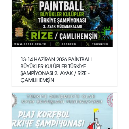
13-14 HAZİRAN 2026 PAİNTBALL
BÜYÜKLER KULÜPLER TÜRKİYE
ŞAMPİYONASI 2. AYAK / RİZE -
ÇAMLIHEMŞİN