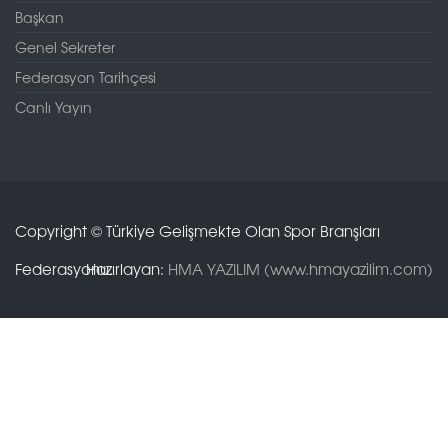
Başkan
Genel Sekreter
Federasyon Tarihçesi
Canlı Yayın
Copyright © Türkiye Gelişmekte Olan Spor Branşları
Federasyonu.
Hazırlayan:
HMA YAZILIM (www.hmayazilim.com)