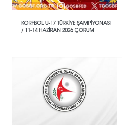
KORFBOL U-17 TÜRKİYE ŞAMPİYONASI
/ 11-14 HAZİRAN 2026 ÇORUM