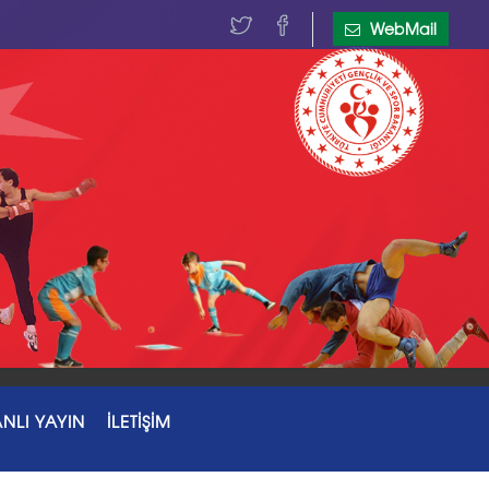
WebMail
NLI YAYIN
İLETİŞİM