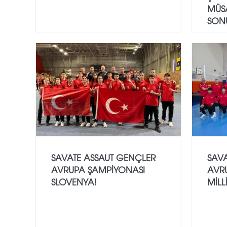
MÜS
SON
SAVATE ASSAUT GENÇLER
SAV
AVRUPA ŞAMPİYONASI
AVR
SLOVENYA!
MİLL