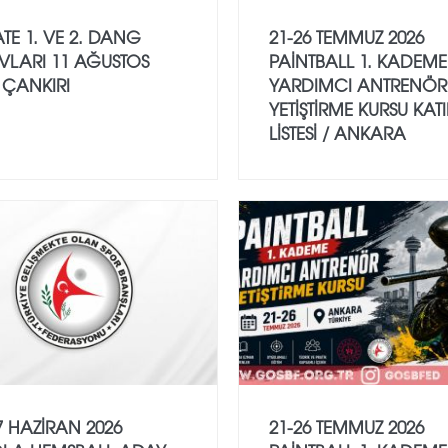
TE 1. VE 2. DANG
21-26 TEMMUZ 2026
VLARI 11 AĞUSTOS
PAİNTBALL 1. KADEME
 ÇANKIRI
YARDIMCI ANTRENÖR
YETİŞTİRME KURSU KAT
LİSTESİ / ANKARA
7 HAZİRAN 2026
21-26 TEMMUZ 2026