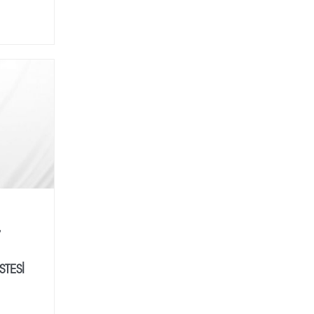
7
STESİ