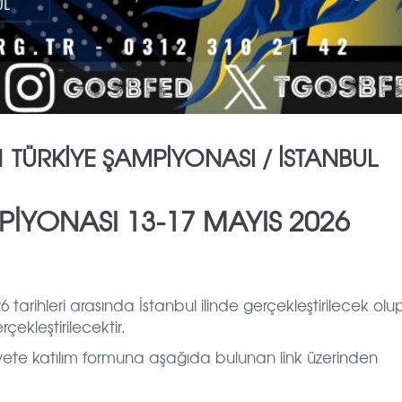
1 TÜRKİYE ŞAMPİYONASI / İSTANBUL
PİYONASI 13-17 MAYIS 2026
tarihleri arasında İstanbul ilinde gerçekleştirilecek olu
çekleştirilecektir.
yete katılım formuna aşağıda bulunan link üzerinden