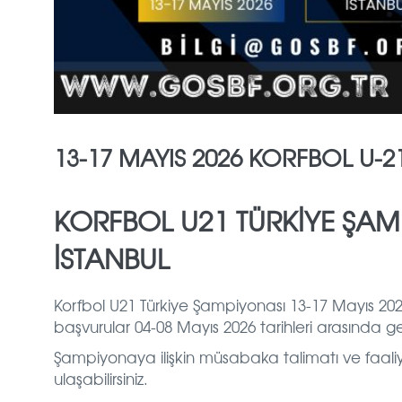
13-17 MAYIS 2026 KORFBOL U-2
KORFBOL U21 TÜRKİYE ŞAM
İSTANBUL
Korfbol U21 Türkiye Şampiyonası 13-17 Mayıs 2026 
başvurular 04-08 Mayıs 2026 tarihleri arasında ger
Şampiyonaya ilişkin müsabaka talimatı ve faali
ulaşabilirsiniz.