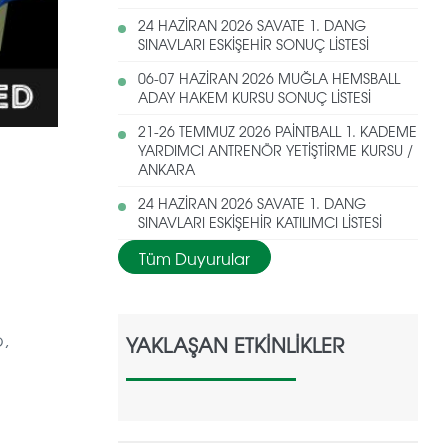
24 HAZİRAN 2026 SAVATE 1. DANG
SINAVLARI ESKİŞEHİR SONUÇ LİSTESİ
06-07 HAZİRAN 2026 MUĞLA HEMSBALL
ADAY HAKEM KURSU SONUÇ LİSTESİ
21-26 TEMMUZ 2026 PAİNTBALL 1. KADEME
YARDIMCI ANTRENÖR YETİŞTİRME KURSU /
ANKARA
24 HAZİRAN 2026 SAVATE 1. DANG
SINAVLARI ESKİŞEHİR KATILIMCI LİSTESİ
Tüm Duyurular
p,
YAKLAŞAN ETKİNLİKLER