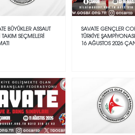
TE BÜYÜKLER ASSAUT
SAVATE GENÇLER CO
İ TAKIM SEÇMELERİ
TÜRKİYE ŞAMPİYONASI
MATI
16 AĞUSTOS 2026 ÇAN