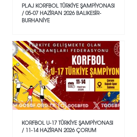
PLAJ KORFBOL TÜRKİYE ŞAMPİYONASI
/ 05-07 HAZİRAN 2026 BALIKESİR-
BURHANİYE
KORFBOL U-17 TÜRKİYE ŞAMPİYONASI
/ 11-14 HAZİRAN 2026 ÇORUM