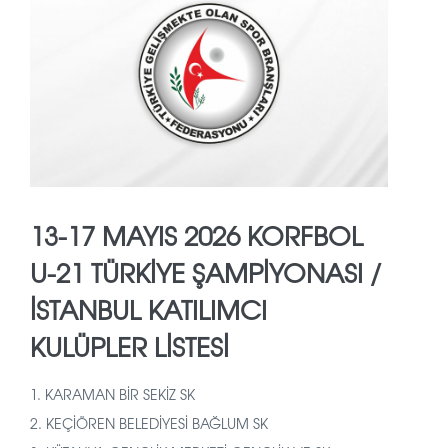
13-17 MAYIS 2026 KORFBOL
U-21 TÜRKİYE ŞAMPİYONASI /
İSTANBUL KATILIMCI
KULÜPLER LİSTESİ
1. KARAMAN BİR SEKİZ SK
2. KEÇİÖREN BELEDİYESİ BAĞLUM SK