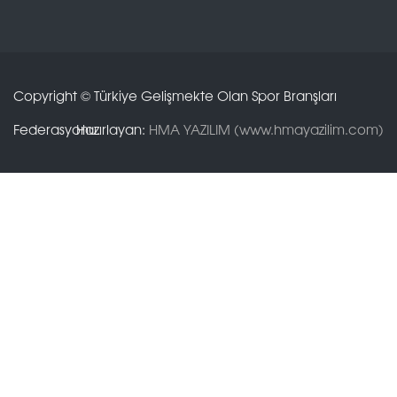
Copyright © Türkiye Gelişmekte Olan Spor Branşları
Federasyonu.
Hazırlayan:
HMA YAZILIM (www.hmayazilim.com)