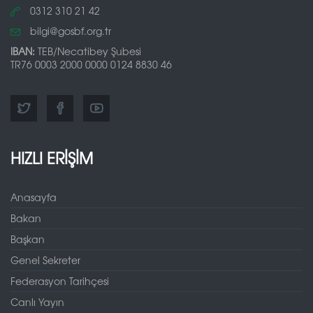
0312 310 21 42
bilgi@gosbf.org.tr
IBAN:
TEB/Necatibey Şubesi
TR76 0003 2000 0000 0124 8830 46
HIZLI ERİŞİM
Anasayfa
Bakan
Başkan
Genel Sekreter
Federasyon Tarihçesi
Canlı Yayın