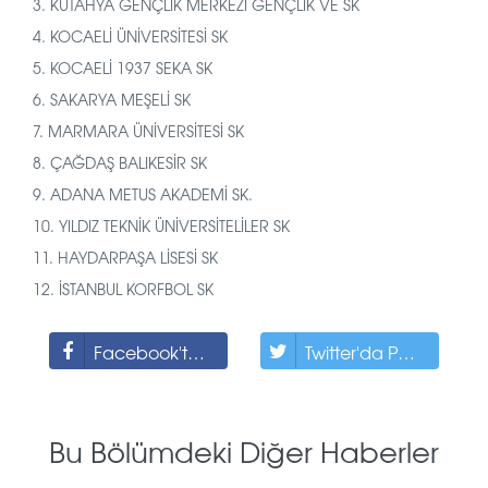
3. KÜTAHYA GENÇLİK MERKEZİ GENÇLİK VE SK
4. KOCAELİ ÜNİVERSİTESİ SK
5. KOCAELİ 1937 SEKA SK
6. SAKARYA MEŞELİ SK
7. MARMARA ÜNİVERSİTESİ SK
8. ÇAĞDAŞ BALIKESİR SK
9. ADANA METUS AKADEMİ SK.
10. YILDIZ TEKNİK ÜNİVERSİTELİLER SK
11. HAYDARPAŞA LİSESİ SK
12. İSTANBUL KORFBOL SK
Facebook'ta Paylaş
Twitter'da Paylaş
Bu Bölümdeki Diğer Haberler