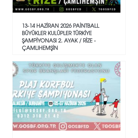
13-14 HAZİRAN 2026 PAİNTBALL
BÜYÜKLER KULÜPLER TÜRKİYE
ŞAMPİYONASI 2. AYAK / RİZE -
ÇAMLIHEMŞİN